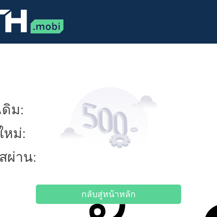
ดิม:
ใหม่:
ัสผ่าน:
กลับสู่หน้าหลัก