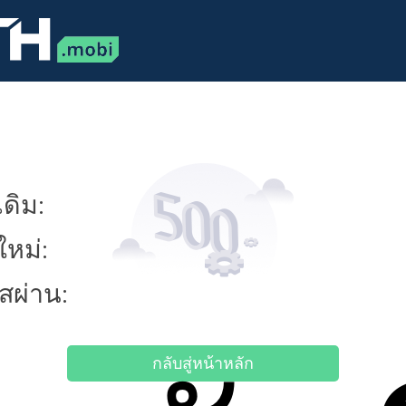
ดิม:
ใหม่:
ัสผ่าน:
กลับสู่หน้าหลัก