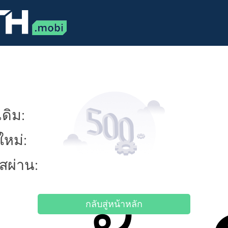
ดิม:
ใหม่:
ัสผ่าน:
กลับสู่หน้าหลัก