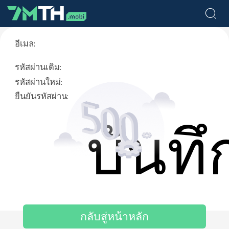
อีเมล:
รหัสผ่านเดิม:
รหัสผ่านใหม่:
ยืนยันรหัสผ่าน:
บันทึ
กลับสู่หน้าหลัก