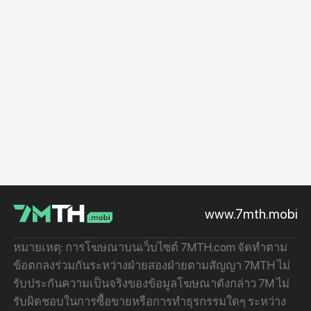
www.7mth.mobi
หมายเหตุ: การโฆษณาบนเว็บไซต์ 7MTH.com จัดทำตาม
ข้อตกลงร่วมกันระหว่างฝ่ายสองฝ่ายตามสัญญา 7MTH ไม่
รับประกันความเป็นจริงของข้อมูลโฆษณาดังกล่าว 7M ไม่
รับผิดชอบในการซื้อขายหรือการทำธุรกรรมใดๆ ระหว่าง