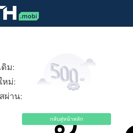
ดิม:
ใหม่:
ัสผ่าน:
กลับสู่หน้าหลัก