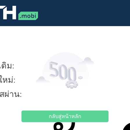
ดิม:
ใหม่:
ัสผ่าน:
กลับสู่หน้าหลัก