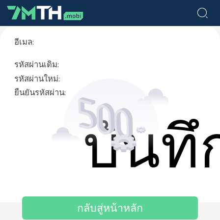
อีเมล:
รหัสผ่านเดิม:
รหัสผ่านใหม่:
ยืนยันรหัสผ่าน:
บันทึ
กลับสู่หน้าหลัก