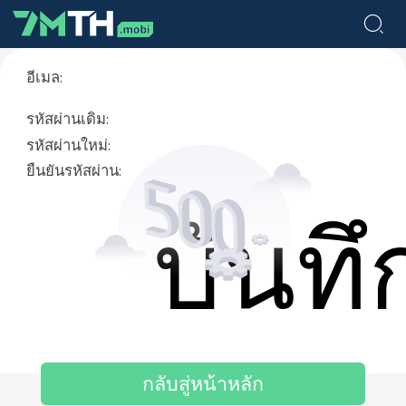
อีเมล:
รหัสผ่านเดิม:
รหัสผ่านใหม่:
ยืนยันรหัสผ่าน:
บันทึ
กลับสู่หน้าหลัก