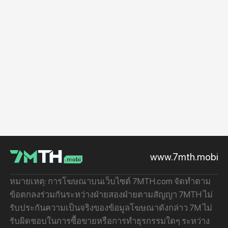
www.7mth.mobi
หมายเหตุ: การโฆษณาบนเว็บไซต์ 7MTH.com จัดทำตาม
ข้อตกลงร่วมกันระหว่างฝ่ายสองฝ่ายตามสัญญา 7MTH ไม่
รับประกันความเป็นจริงของข้อมูลโฆษณาดังกล่าว 7M ไม่
รับผิดชอบในการซื้อขายหรือการทำธุรกรรมใดๆ ระหว่าง