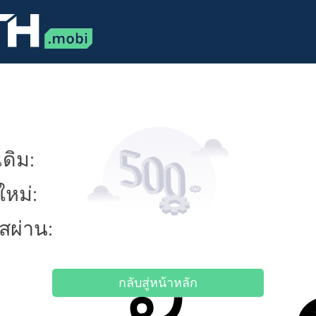
ดิม:
ใหม่:
ัสผ่าน:
กลับสู่หน้าหลัก