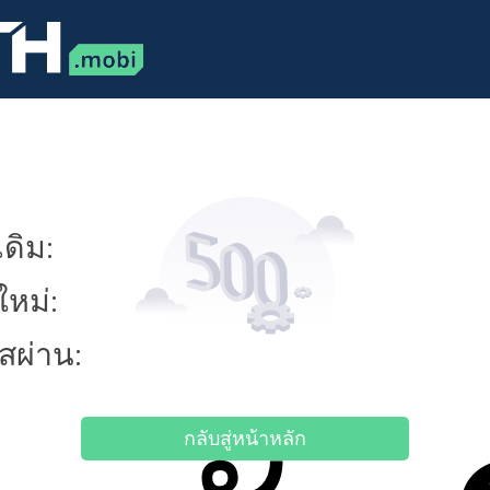
ดิม:
ใหม่:
ัสผ่าน:
กลับสู่หน้าหลัก