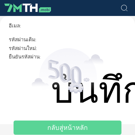
อีเมล:
รหัสผ่านเดิม:
รหัสผ่านใหม่:
ยืนยันรหัสผ่าน:
บันทึ
กลับสู่หน้าหลัก