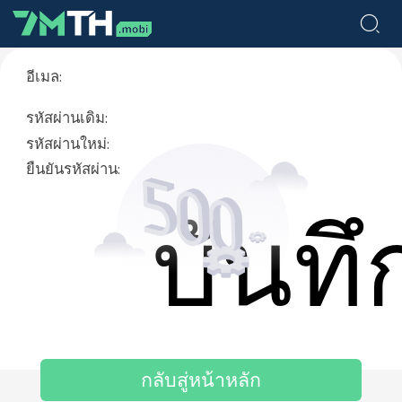
อีเมล:
รหัสผ่านเดิม:
รหัสผ่านใหม่:
ยืนยันรหัสผ่าน:
บันทึ
กลับสู่หน้าหลัก