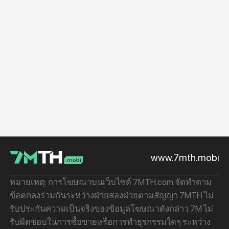
www.7mth.mobi
หมายเหตุ: การโฆษณาบนเว็บไซต์ 7MTH.com จัดทำตาม
ข้อตกลงร่วมกันระหว่างฝ่ายสองฝ่ายตามสัญญา 7MTH ไม่
รับประกันความเป็นจริงของข้อมูลโฆษณาดังกล่าว 7M ไม่
รับผิดชอบในการซื้อขายหรือการทำธุรกรรมใดๆ ระหว่าง