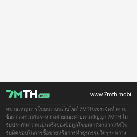
www.7mth.mobi
หมายเหตุ: การโฆษณาบนเว็บไซต์ 7MTH.com จัดทำตาม
ข้อตกลงร่วมกันระหว่างฝ่ายสองฝ่ายตามสัญญา 7MTH ไม่
รับประกันความเป็นจริงของข้อมูลโฆษณาดังกล่าว 7M ไม่
รับผิดชอบในการซื้อขายหรือการทำธุรกรรมใดๆ ระหว่าง