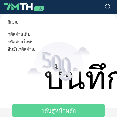
อีเมล:
รหัสผ่านเดิม:
รหัสผ่านใหม่:
ยืนยันรหัสผ่าน:
บันทึ
กลับสู่หน้าหลัก