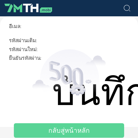
อีเมล:
รหัสผ่านเดิม:
รหัสผ่านใหม่:
ยืนยันรหัสผ่าน:
บันทึ
กลับสู่หน้าหลัก