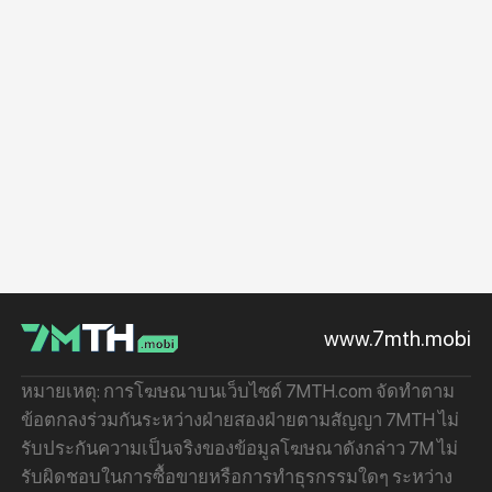
www.7mth.mobi
หมายเหตุ: การโฆษณาบนเว็บไซต์ 7MTH.com จัดทำตาม
ข้อตกลงร่วมกันระหว่างฝ่ายสองฝ่ายตามสัญญา 7MTH ไม่
รับประกันความเป็นจริงของข้อมูลโฆษณาดังกล่าว 7M ไม่
รับผิดชอบในการซื้อขายหรือการทำธุรกรรมใดๆ ระหว่าง