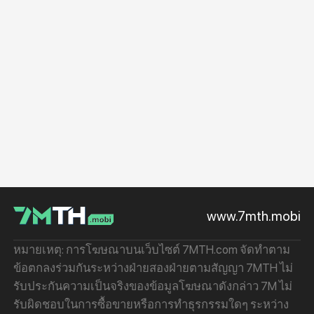
www.7mth.mobi
หมายเหตุ: การโฆษณาบนเว็บไซต์ 7MTH.com จัดทำตาม
ข้อตกลงร่วมกันระหว่างฝ่ายสองฝ่ายตามสัญญา 7MTH ไม่
รับประกันความเป็นจริงของข้อมูลโฆษณาดังกล่าว 7M ไม่
รับผิดชอบในการซื้อขายหรือการทำธุรกรรมใดๆ ระหว่าง