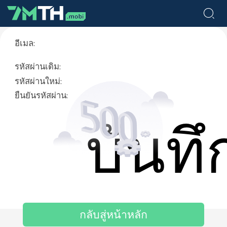
อีเมล:
รหัสผ่านเดิม:
รหัสผ่านใหม่:
ยืนยันรหัสผ่าน:
บันทึ
กลับสู่หน้าหลัก