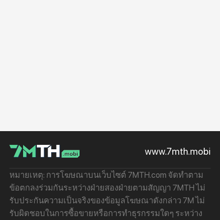
www.7mth.mobi
หมายเหตุ: การโฆษณาบนเว็บไซต์ 7MTH.com จัดทำตาม
ข้อตกลงร่วมกันระหว่างฝ่ายสองฝ่ายตามสัญญา 7MTH ไม่
รับประกันความเป็นจริงของข้อมูลโฆษณาดังกล่าว 7M ไม่
รับผิดชอบในการซื้อขายหรือการทำธุรกรรมใดๆ ระหว่าง