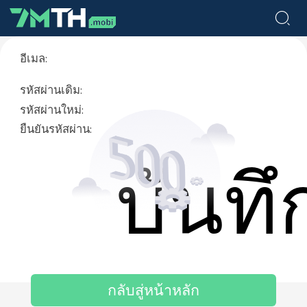
อีเมล:
รหัสผ่านเดิม:
รหัสผ่านใหม่:
ยืนยันรหัสผ่าน:
บันทึ
กลับสู่หน้าหลัก