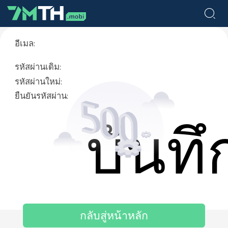
อีเมล:
รหัสผ่านเดิม:
รหัสผ่านใหม่:
ยืนยันรหัสผ่าน:
บันทึ
กลับสู่หน้าหลัก