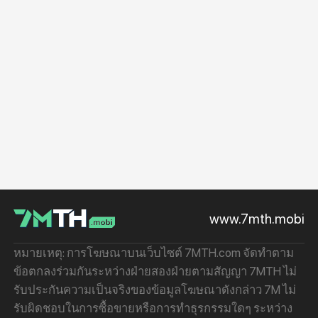
www.7mth.mobi
หมายเหตุ: การโฆษณาบนเว็บไซต์ 7MTH.com จัดทำตาม
ข้อตกลงร่วมกันระหว่างฝ่ายสองฝ่ายตามสัญญา 7MTH ไม่
รับประกันความเป็นจริงของข้อมูลโฆษณาดังกล่าว 7M ไม่
รับผิดชอบในการซื้อขายหรือการทำธุรกรรมใดๆ ระหว่าง