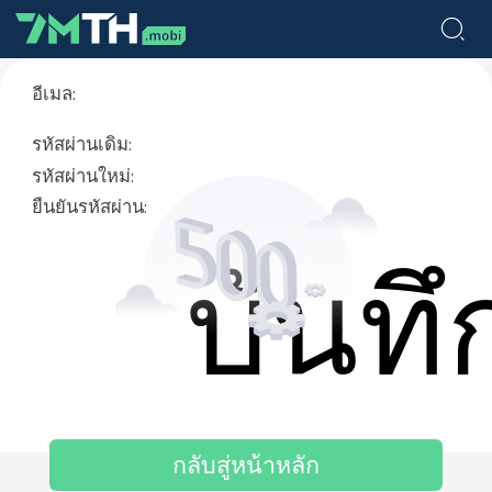
อีเมล:
รหัสผ่านเดิม:
รหัสผ่านใหม่:
ยืนยันรหัสผ่าน:
บันทึ
กลับสู่หน้าหลัก