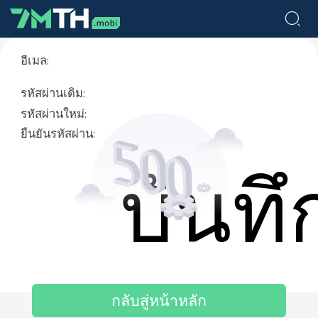
อีเมล:
รหัสผ่านเดิม:
รหัสผ่านใหม่:
ยืนยันรหัสผ่าน:
บันทึ
กลับสู่หน้าหลัก