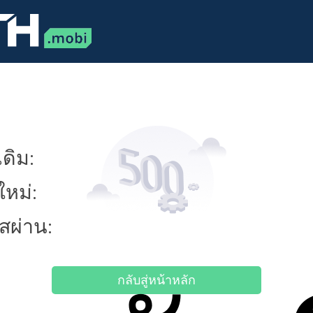
ดิม:
ใหม่:
ัสผ่าน:
กลับสู่หน้าหลัก