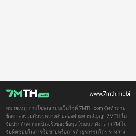
www.7mth.mobi
หมายเหตุ: การโฆษณาบนเว็บไซต์ 7MTH.com จัดทำตาม
ข้อตกลงร่วมกันระหว่างฝ่ายสองฝ่ายตามสัญญา 7MTH ไม่
รับประกันความเป็นจริงของข้อมูลโฆษณาดังกล่าว 7M ไม่
รับผิดชอบในการซื้อขายหรือการทำธุรกรรมใดๆ ระหว่าง