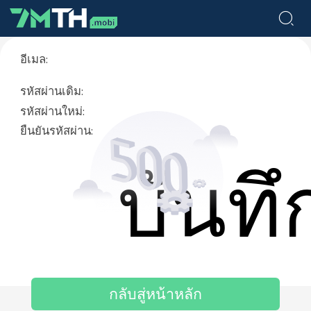
อีเมล:
รหัสผ่านเดิม:
รหัสผ่านใหม่:
ยืนยันรหัสผ่าน:
บันทึ
กลับสู่หน้าหลัก