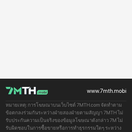
www.7mth.mobi
หมายเหตุ: การโฆษณาบนเว็บไซต์ 7MTH.com จัดทำตาม
ข้อตกลงร่วมกันระหว่างฝ่ายสองฝ่ายตามสัญญา 7MTH ไม่
รับประกันความเป็นจริงของข้อมูลโฆษณาดังกล่าว 7M ไม่
รับผิดชอบในการซื้อขายหรือการทำธุรกรรมใดๆ ระหว่าง