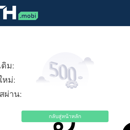
ดิม:
ใหม่:
ัสผ่าน:
กลับสู่หน้าหลัก