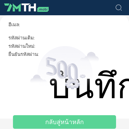
อีเมล:
รหัสผ่านเดิม:
รหัสผ่านใหม่:
ยืนยันรหัสผ่าน:
บันทึ
กลับสู่หน้าหลัก