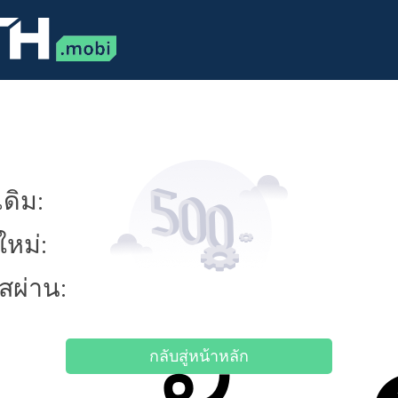
ดิม:
ใหม่:
ัสผ่าน:
กลับสู่หน้าหลัก