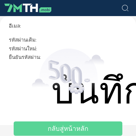
อีเมล:
รหัสผ่านเดิม:
รหัสผ่านใหม่:
ยืนยันรหัสผ่าน:
บันทึ
กลับสู่หน้าหลัก