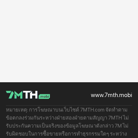
www.7mth.mobi
หมายเหตุ: การโฆษณาบนเว็บไซต์ 7MTH.com จัดทำตาม
ข้อตกลงร่วมกันระหว่างฝ่ายสองฝ่ายตามสัญญา 7MTH ไม่
รับประกันความเป็นจริงของข้อมูลโฆษณาดังกล่าว 7M ไม่
รับผิดชอบในการซื้อขายหรือการทำธุรกรรมใดๆ ระหว่าง