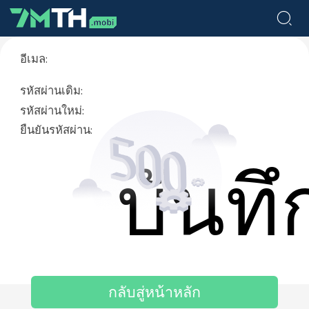
อีเมล:
รหัสผ่านเดิม:
รหัสผ่านใหม่:
ยืนยันรหัสผ่าน:
บันทึ
กลับสู่หน้าหลัก