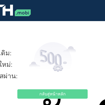
ดิม:
ใหม่:
ัสผ่าน:
กลับสู่หน้าหลัก