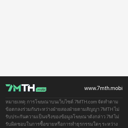
www.7mth.mobi
หมายเหตุ: การโฆษณาบนเว็บไซต์ 7MTH.com จัดทำตาม
ข้อตกลงร่วมกันระหว่างฝ่ายสองฝ่ายตามสัญญา 7MTH ไม่
รับประกันความเป็นจริงของข้อมูลโฆษณาดังกล่าว 7M ไม่
รับผิดชอบในการซื้อขายหรือการทำธุรกรรมใดๆ ระหว่าง