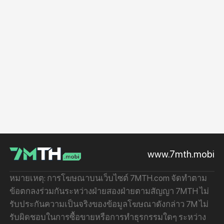
www.7mth.mobi
หมายเหตุ: การโฆษณาบนเว็บไซต์ 7MTH.com จัดทำตาม
ข้อตกลงร่วมกันระหว่างฝ่ายสองฝ่ายตามสัญญา 7MTH ไม่
รับประกันความเป็นจริงของข้อมูลโฆษณาดังกล่าว 7M ไม่
รับผิดชอบในการซื้อขายหรือการทำธุรกรรมใดๆ ระหว่าง