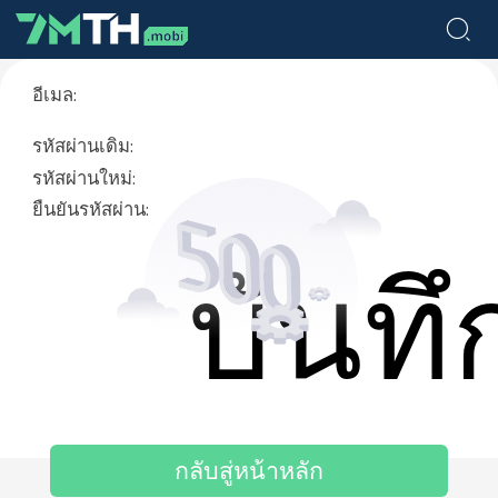
อีเมล:
รหัสผ่านเดิม:
รหัสผ่านใหม่:
ยืนยันรหัสผ่าน:
บันทึ
กลับสู่หน้าหลัก