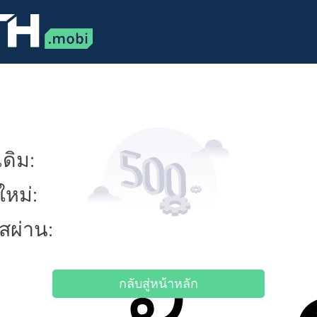
ดิม:
ใหม่:
ัสผ่าน:
กลับสู่หน้าหลัก