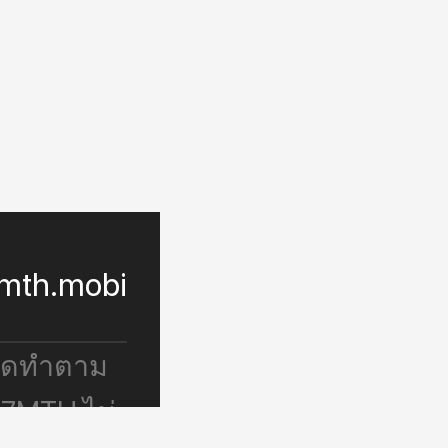
mth.mobi
จัดทำตาม
 7MTH ไม่