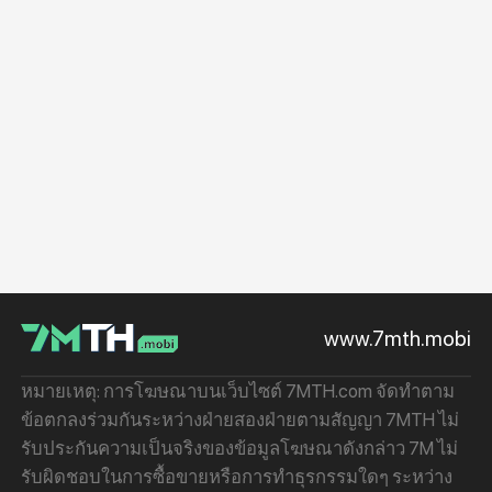
www.7mth.mobi
หมายเหตุ: การโฆษณาบนเว็บไซต์ 7MTH.com จัดทำตาม
ข้อตกลงร่วมกันระหว่างฝ่ายสองฝ่ายตามสัญญา 7MTH ไม่
รับประกันความเป็นจริงของข้อมูลโฆษณาดังกล่าว 7M ไม่
รับผิดชอบในการซื้อขายหรือการทำธุรกรรมใดๆ ระหว่าง