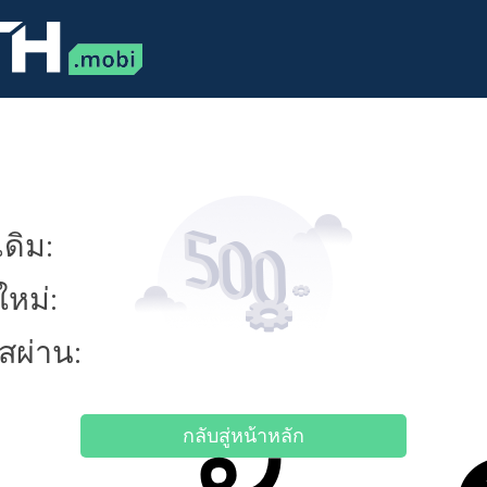
ดิม:
ใหม่:
ัสผ่าน:
กลับสู่หน้าหลัก