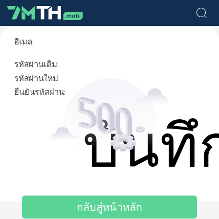
อีเมล:
รหัสผ่านเดิม:
รหัสผ่านใหม่:
ยืนยันรหัสผ่าน:
บันทึ
กลับสู่หน้าหลัก