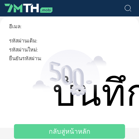
อีเมล:
รหัสผ่านเดิม:
รหัสผ่านใหม่:
ยืนยันรหัสผ่าน:
บันทึ
กลับสู่หน้าหลัก