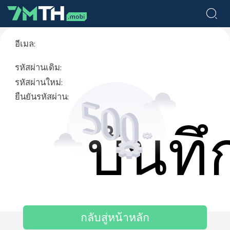
อีเมล:
รหัสผ่านเดิม:
รหัสผ่านใหม่:
ยืนยันรหัสผ่าน:
บันทึ
กลับสู่หน้าหลัก