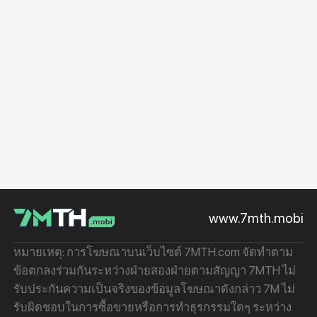
www.7mth.mobi
หมายเหตุ: การโฆษณาบนเว็บไซต์ 7MTH.com จัดทำตาม
ข้อตกลงร่วมกันระหว่างฝ่ายสองฝ่ายตามสัญญา 7MTH ไม่
รับประกันความเป็นจริงของข้อมูลโฆษณาดังกล่าว 7M ไม่
รับผิดชอบในการซื้อขายหรือการทำธุรกรรมใดๆ ระหว่าง