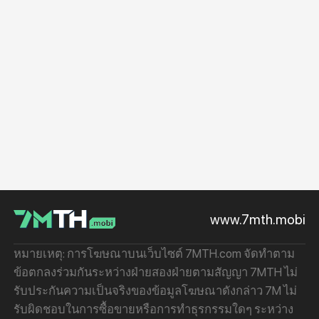
www.7mth.mobi
หมายเหตุ: การโฆษณาบนเว็บไซต์ 7MTH.com จัดทำตาม
ข้อตกลงร่วมกันระหว่างฝ่ายสองฝ่ายตามสัญญา 7MTH ไม่
รับประกันความเป็นจริงของข้อมูลโฆษณาดังกล่าว 7M ไม่
รับผิดชอบในการซื้อขายหรือการทำธุรกรรมใดๆ ระหว่าง