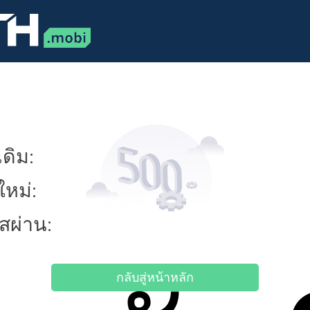
ดิม:
ใหม่:
ัสผ่าน:
กลับสู่หน้าหลัก