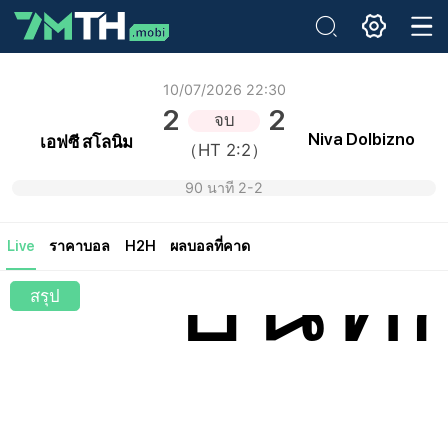
อีเมล:
10/07/2026 22:30
2
2
จบ
รหัสผ่านเดิม:
Niva Dolbizno
เอฟซี สโลนิม
（HT 2:2）
รหัสผ่านใหม่:
ยืนยันรหัสผ่าน:
90 นาที 2-2
บันทึ
Live
ราคาบอล
H2H
ผลบอลที่คาด
สรุป