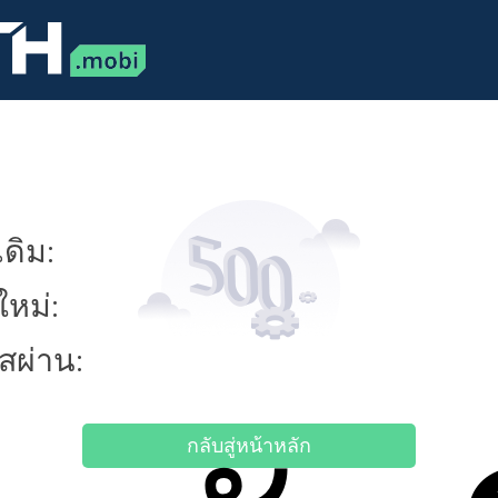
ดิม:
ใหม่:
ัสผ่าน:
กลับสู่หน้าหลัก