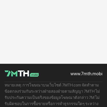
www.7mth.mobi
หมายเหตุ: การโฆษณาบนเว็บไซต์ 7MTH.com จัดทำตาม
ข้อตกลงร่วมกันระหว่างฝ่ายสองฝ่ายตามสัญญา 7MTH ไม่
รับประกันความเป็นจริงของข้อมูลโฆษณาดังกล่าว 7M ไม่
รับผิดชอบในการซื้อขายหรือการทำธุรกรรมใดๆ ระหว่าง