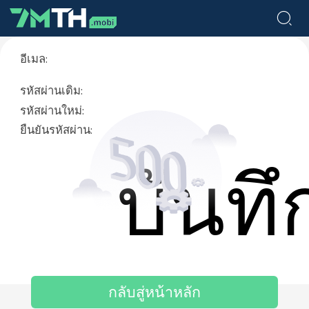
อีเมล:
รหัสผ่านเดิม:
รหัสผ่านใหม่:
ยืนยันรหัสผ่าน:
บันทึ
กลับสู่หน้าหลัก