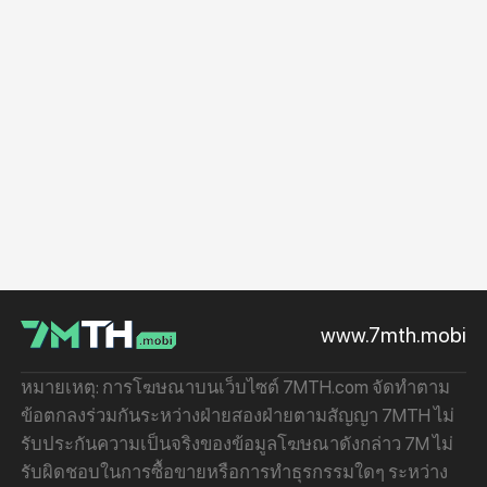
www.7mth.mobi
หมายเหตุ: การโฆษณาบนเว็บไซต์ 7MTH.com จัดทำตาม
ข้อตกลงร่วมกันระหว่างฝ่ายสองฝ่ายตามสัญญา 7MTH ไม่
รับประกันความเป็นจริงของข้อมูลโฆษณาดังกล่าว 7M ไม่
รับผิดชอบในการซื้อขายหรือการทำธุรกรรมใดๆ ระหว่าง