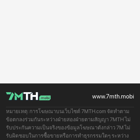
www.7mth.mobi
หมายเหตุ: การโฆษณาบนเว็บไซต์ 7MTH.com จัดทำตาม
ข้อตกลงร่วมกันระหว่างฝ่ายสองฝ่ายตามสัญญา 7MTH ไม่
รับประกันความเป็นจริงของข้อมูลโฆษณาดังกล่าว 7M ไม่
รับผิดชอบในการซื้อขายหรือการทำธุรกรรมใดๆ ระหว่าง